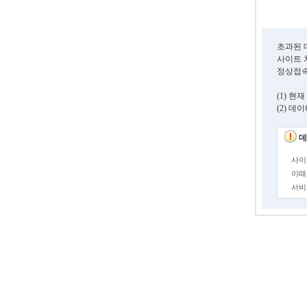
초과된 
사이트 
정상접속
(1) 
(2) 
데
사이
이때
서비