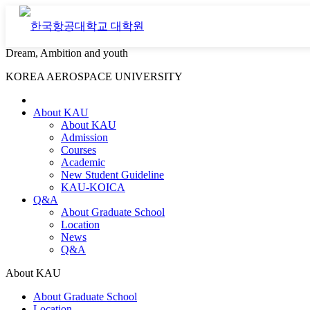
Dream, Ambition and youth
KOREA AEROSPACE UNIVERSITY
About KAU
About KAU
Admission
Courses
Academic
New Student Guideline
KAU-KOICA
Q&A
About Graduate School
Location
News
Q&A
About KAU
About Graduate School
Location